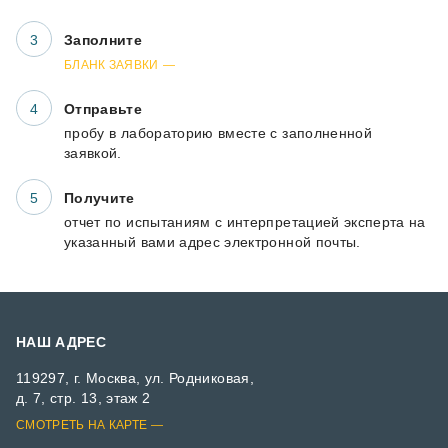
Заполните
БЛАНК ЗАЯВКИ
Отправьте
пробу в лабораторию вместе с заполненной
заявкой.
Получите
отчет по испытаниям с интерпретацией эксперта на
указанный вами адрес электронной почты.
НАШ АДРЕС
119297, г. Москва, ул. Родниковая,
д. 7, стр. 13, этаж 2
СМОТРЕТЬ НА КАРТЕ