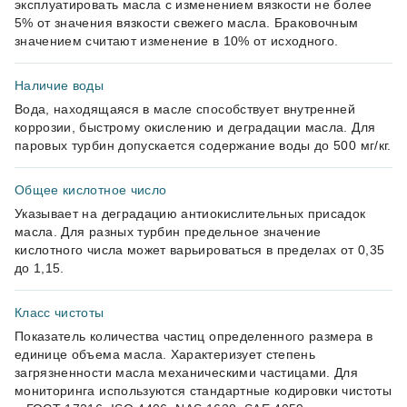
эксплуатировать масла с изменением вязкости не более
5% от значения вязкости свежего масла. Браковочным
значением считают изменение в 10% от исходного.
Наличие воды
Вода, находящаяся в масле способствует внутренней
коррозии, быстрому окислению и деградации масла. Для
паровых турбин допускается содержание воды до 500 мг/кг.
Общее кислотное число
Указывает на деградацию антиокислительных присадок
масла. Для разных турбин предельное значение
кислотного числа может варьироваться в пределах от 0,35
до 1,15.
Класс чистоты
Показатель количества частиц определенного размера в
единице объема масла. Характеризует степень
загрязненности масла механическими частицами. Для
мониторинга используются стандартные кодировки чистоты