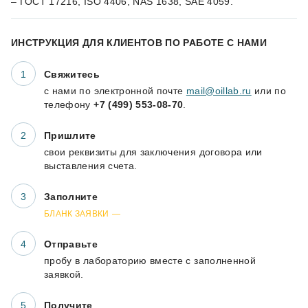
– ГОСТ 17216, ISO 4406, NAS 1638, SAE 4059.
ИНСТРУКЦИЯ ДЛЯ КЛИЕНТОВ ПО РАБОТЕ С НАМИ
Свяжитесь
с нами по электронной почте
mail@oillab.ru
или по
телефону
+7 (499) 553-08-70
.
Пришлите
свои реквизиты для заключения договора или
выставления счета.
Заполните
БЛАНК ЗАЯВКИ
Отправьте
пробу в лабораторию вместе с заполненной
заявкой.
Получите