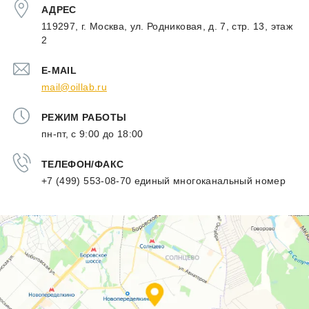
АДРЕС
119297
,
г. Москва
,
ул. Родниковая, д. 7, стр. 13, этаж
2
E-MAIL
mail@oillab.ru
РЕЖИМ РАБОТЫ
пн-пт, с 9:00 до 18:00
ТЕЛЕФОН/ФАКС
+7 (499) 553-08-70
единый многоканальный номер