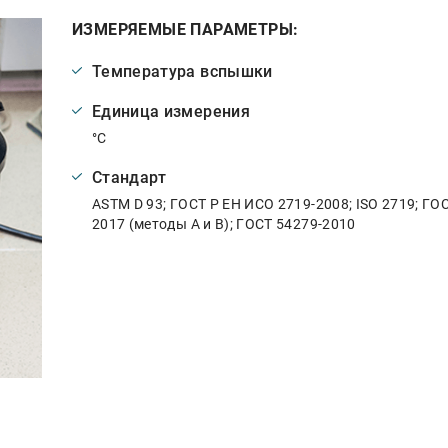
ИЗМЕРЯЕМЫЕ ПАРАМЕТРЫ:
Температура вспышки
Единица измерения
°C
Стандарт
ASTM D 93; ГОСТ Р ЕН ИСО 2719-2008; ISO 2719; ГО
2017 (методы A и B); ГОСТ 54279-2010