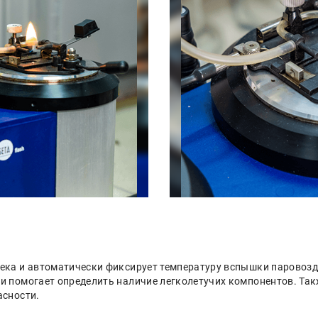
ека и автоматически фиксирует температуру вспышки паровоз
и помогает определить наличие легколетучих компонентов. Та
асности.