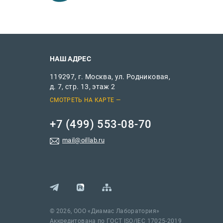
НАШ АДРЕС
119297, г. Москва, ул. Родниковая,
д. 7, стр. 13, этаж 2
СМОТРЕТЬ НА КАРТЕ
+7 (499) 553-08-70
mail@oillab.ru
© 2026, ООО «Диамас Лаборатория»
Аккредитована по ГОСТ ISO/IEC 17025-2019