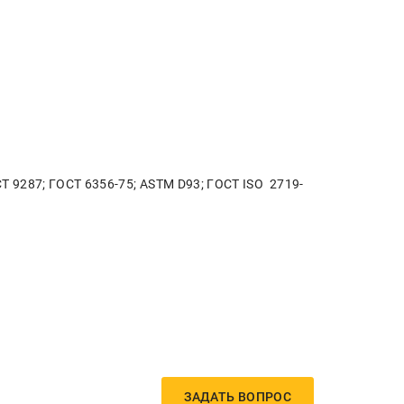
СТ 9287; ГОСТ 6356-75; ASTM D93; ГОСТ ISO 2719-
ЗАДАТЬ ВОПРОС