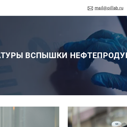
mail@oillab.ru
ТУРЫ ВСПЫШКИ НЕФТЕПРОДУК