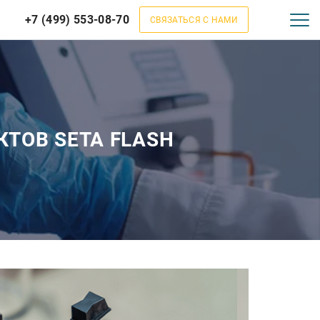
+7 (499) 553-08-70
СВЯЗАТЬСЯ С НАМИ
ТОВ SETA FLASH