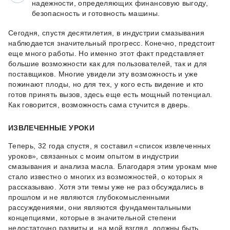
надежности, определяющих финансовую выгоду,
безопасность и готовность машины.
Сегодня, спустя десятилетия, в индустрии смазывания
наблюдается значительный прогресс. Конечно, предстоит
еще много работы. Но именно этот факт представляет
большие возможности как для пользователей, так и для
поставщиков. Многие увидели эту возможность и уже
пожинают плоды, но для тех, у кого есть видение и кто
готов принять вызов, здесь еще есть мощный потенциал.
Как говорится, возможность сама стучится в дверь.
ИЗВЛЕЧЕННЫЕ УРОКИ
Теперь, 32 года спустя, я составил «список извлеченных
уроков», связанных с моим опытом в индустрии
смазывания и анализа масла. Благодаря этим урокам мне
стало известно о многих из возможностей, о которых я
рассказываю. Хотя эти темы уже не раз обсуждались в
прошлом и не являются глубокомысленными
рассуждениями, они являются фундаментальными
концепциями, которые в значительной степени
недостаточно развиты и, на мой взгляд, должны быть