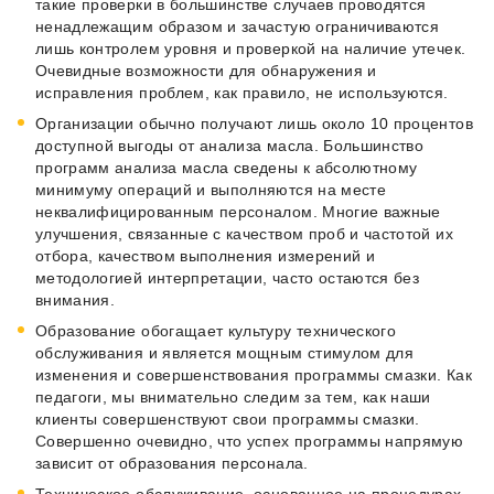
такие проверки в большинстве случаев проводятся
ненадлежащим образом и зачастую ограничиваются
лишь контролем уровня и проверкой на наличие утечек.
Очевидные возможности для обнаружения и
исправления проблем, как правило, не используются.
Организации обычно получают лишь около 10 процентов
доступной выгоды от анализа масла. Большинство
программ анализа масла сведены к абсолютному
минимуму операций и выполняются на месте
неквалифицированным персоналом. Многие важные
улучшения, связанные с качеством проб и частотой их
отбора, качеством выполнения измерений и
методологией интерпретации, часто остаются без
внимания.
Образование обогащает культуру технического
обслуживания и является мощным стимулом для
изменения и совершенствования программы смазки. Как
педагоги, мы внимательно следим за тем, как наши
клиенты совершенствуют свои программы смазки.
Совершенно очевидно, что успех программы напрямую
зависит от образования персонала.