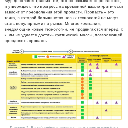
Мур дополняет график тем, что он называет «пропастью»,
и утверждает, что прогресс на временной шкале критически
зависит от преодоления этой пропасти. Пропасть – это
точка, в которой большинство новых технологий не могут
стать популярными на рынке. Многие компании,
внедряющие новые технологии, не продвигаются вперед, т.
к. им не удается достичь критической массы, позволяющей
преодолеть пропасть.
Рисунок 2. В этой таблице показаны критические атрибуты