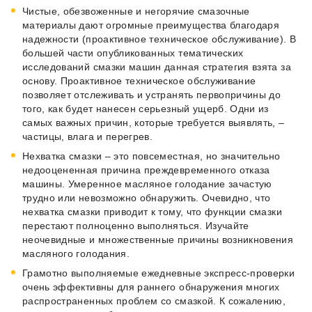
Чистые, обезвоженные и негорячие смазочные
материалы дают огромные преимущества благодаря
надежности (проактивное техническое обслуживание). В
большей части опубликованных тематических
исследований смазки машин данная стратегия взята за
основу. Проактивное техническое обслуживание
позволяет отслеживать и устранять первопричины до
того, как будет нанесен серьезный ущерб. Одни из
самых важных причин, которые требуется выявлять, –
частицы, влага и перегрев.
Нехватка смазки – это повсеместная, но значительно
недооцененная причина преждевременного отказа
машины. Умеренное масляное голодание зачастую
трудно или невозможно обнаружить. Очевидно, что
нехватка смазки приводит к тому, что функции смазки
перестают полноценно выполняться. Изучайте
неочевидные и множественные причины возникновения
масляного голодания.
Грамотно выполняемые ежедневные экспресс-проверки
очень эффективны для раннего обнаружения многих
распространенных проблем со смазкой. К сожалению,