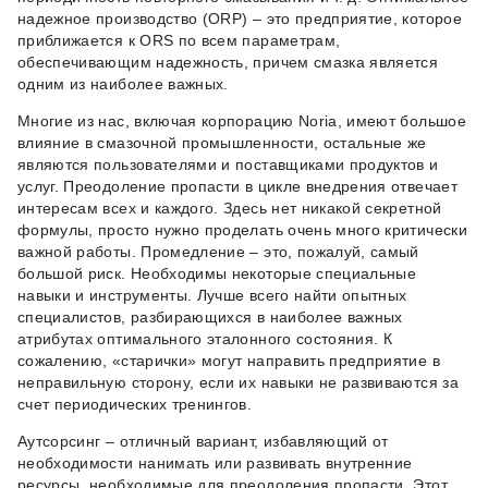
надежное производство (ORP) – это предприятие, которое
приближается к ORS по всем параметрам,
обеспечивающим надежность, причем смазка является
одним из наиболее важных.
Многие из нас, включая корпорацию Noria, имеют большое
влияние в смазочной промышленности, остальные же
являются пользователями и поставщиками продуктов и
услуг. Преодоление пропасти в цикле внедрения отвечает
интересам всех и каждого. Здесь нет никакой секретной
формулы, просто нужно проделать очень много критически
важной работы. Промедление – это, пожалуй, самый
большой риск. Необходимы некоторые специальные
навыки и инструменты. Лучше всего найти опытных
специалистов, разбирающихся в наиболее важных
атрибутах оптимального эталонного состояния. К
сожалению, «старички» могут направить предприятие в
неправильную сторону, если их навыки не развиваются за
счет периодических тренингов.
Аутсорсинг – отличный вариант, избавляющий от
необходимости нанимать или развивать внутренние
ресурсы, необходимые для преодоления пропасти. Этот