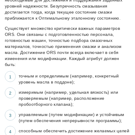
необходимые для достижения и поддержания заданных
уровней надежности. Безупречность смазывания
достигается тогда, когда текущее состояние смазки
приближается к Оптимальному эталонному состоянию.
Существует множество критически важных параметров
ORS. Они связаны с подготовленностью персонала,
готовностью машин, точностью подбора смазочных
материалов, точностью применения смазки и анализом
масла. Достижение ORS почти всегда включает в себя
изменения или модификации. Каждый атрибут должен
быть:
точным и определимым (например, конкретный
уровень масла в поддоне);
измеримым (например, удельная вязкость) или
проверяемым (например, расположение
пробоотборного клапана);
управляемым (путем модификации) и устойчивым
(путем обеспечения непрерывности программы);
способным обеспечить достижение желаемых целей