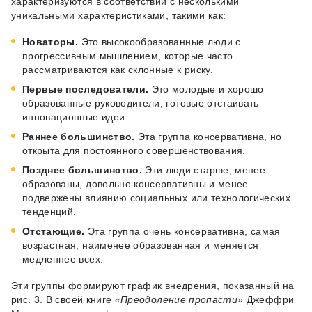
характеризуются в соответствии с несколькими
уникальными характеристиками, такими как:
Новаторы.
Это высокообразованные люди с
прогрессивным мышлением, которые часто
рассматриваются как склонные к риску.
Первые последователи.
Это молодые и хорошо
образованные руководители, готовые отстаивать
инновационные идеи.
Раннее большинство.
Эта группа консервативна, но
открыта для постоянного совершенствования.
Позднее большинство.
Эти люди старше, менее
образованы, довольно консервативны и менее
подвержены влиянию социальных или технологических
тенденций.
Отстающие.
Эта группа очень консервативна, самая
возрастная, наименее образованная и меняется
медленнее всех.
Эти группы формируют график внедрения, показанный на
рис. 3. В своей книге
«Преодоление пропасти»
Джеффри