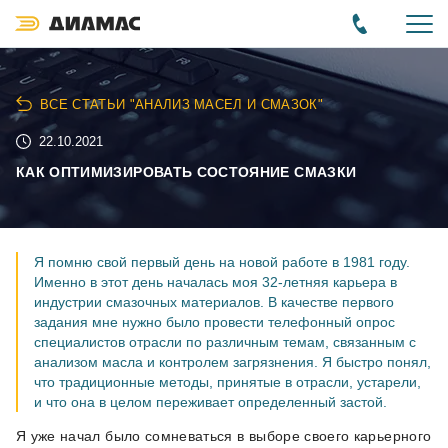
ВСЕ СТАТЬИ "АНАЛИЗ МАСЕЛ И СМАЗОК"
22.10.2021
КАК ОПТИМИЗИРОВАТЬ СОСТОЯНИЕ СМАЗКИ
Я помню свой первый день на новой работе в 1981 году.
Именно в этот день началась моя 32-летняя карьера в
индустрии смазочных материалов. В качестве первого
задания мне нужно было провести телефонный опрос
специалистов отрасли по различным темам, связанным с
анализом масла и контролем загрязнения. Я быстро понял,
что традиционные методы, принятые в отрасли, устарели,
и что она в целом переживает определенный застой.
Я уже начал было сомневаться в выборе своего карьерного