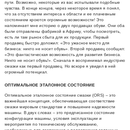
пути. Возможно, некоторые из вас испытывали подобные
чувства. В конце концов, через некоторое время я понял,
что за отсутствием интереса к области и ее плачевным
состоянием кроются огромные возможности! Это
напоминает мне историю о двух продавцах обуви. Они оба
были отправлены фабрикой в Африку, чтобы посмотреть,
есть ли там рынок сбыта для их продукции. Первый
продавец быстро доложил: «Это ужасное место для
бизнеса: никто не носит обувь». Второй продавец сообщил:
«Это фантастическая возможность для развития бизнеса.
Никто не носит обувь!». Сначала я воспринимал индустрию
смазки как первый продавец. Но вскоре я увидел в ней
огромный потенциал.
ОПТИМАЛЬНОЕ ЭТАЛОННОЕ СОСТОЯНИЕ
Оптимальное эталонное состояние смазки (ORS) – это
важнейшая концепция, обеспечивающая соответствие
смазки мировым стандартам и повышение надежности
машины. В двух словах – это предписанное состояние
конфигурации машины, условия эксплуатации и
мероприятия по техническому обслуживанию,