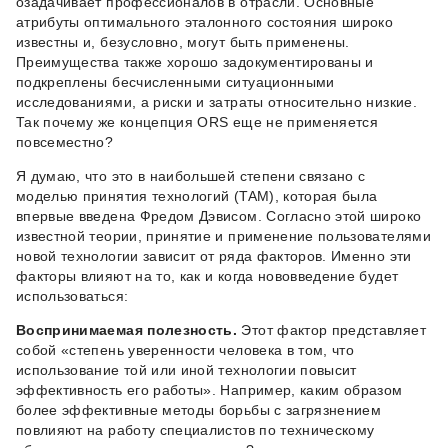
озадачивает профессионалов в отрасли. Основные
атрибуты оптимального эталонного состояния широко
известны и, безусловно, могут быть применены.
Преимущества также хорошо задокументированы и
подкреплены бесчисленными ситуационными
исследованиями, а риски и затраты относительно низкие.
Так почему же концепция ORS еще не применяется
повсеместно?
Я думаю, что это в наибольшей степени связано с
моделью принятия технологий (TAM), которая была
впервые введена Фредом Дэвисом. Согласно этой широко
известной теории, принятие и применение пользователями
новой технологии зависит от ряда факторов. Именно эти
факторы влияют на то, как и когда нововведение будет
использоваться:
Воспринимаемая полезность.
Этот фактор представляет
собой «степень уверенности человека в том, что
использование той или иной технологии повысит
эффективность его работы». Например, каким образом
более эффективные методы борьбы с загрязнением
повлияют на работу специалистов по техническому